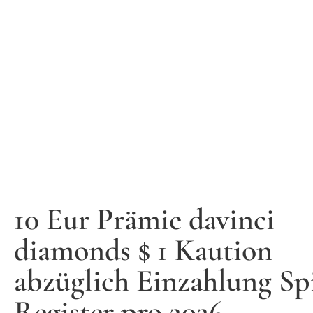
10 Eur Prämie davinci
diamonds $ 1 Kaution
abzüglich Einzahlung Spi
Register pro 2026