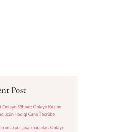
nt Post
 Onlayn Söhbət: Onlayn Kazino
 üçün Həqiqi Canlı Təcrübə
n necə pul çıxarmaq olar: Onlayn