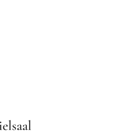
elsaal