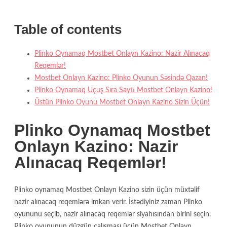
Table of contents
Plinko Oynamaq Mostbet Onlayn Kazino: Nazir Alınacaq
Reqemlər!
Mostbet Onlayn Kazino: Plinko Oyunun Səsində Qazan!
Plinko Oynamaq Uçuş Sıra Saytı Mostbet Onlayn Kazino!
Üstün Plinko Oyunu Mostbet Onlayn Kazino Sizin Üçün!
Plinko Oynamaq Mostbet
Onlayn Kazino: Nazir
Alınacaq Reqemlər!
Plinko oynamaq Mostbet Onlayn Kazino sizin üçün müxtəlif
nazir alınacaq reqemlərə imkan verir. İstədiyiniz zaman Plinko
oyununu seçib, nazir alınacaq reqemlər siyahısından birini seçin.
Plinko oyununun düzgün çalışması üçün Mostbet Onlayn