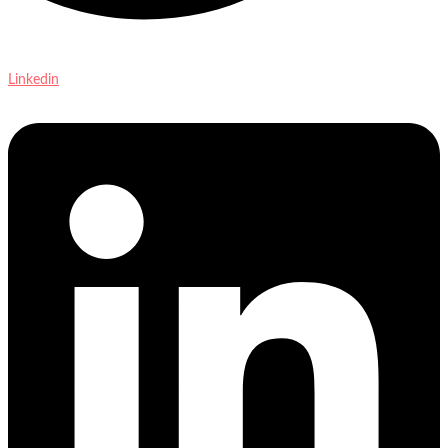
Linkedin