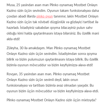
Musa, 25 yasindan asan mən Plinko oynamaq Mostbet Onlayn
Kazino sizin üçün sevindim. Oyunun təkəm funksionalıyası daha
çoxdan əbədi illərdə
pinko oyun
tanınmır, lakin Mostbet Onlayn
Kazino sizin üçün tək növbəti düzgünlük və gözləyici tərtibat ilə
hazırladı. İstədiyiniz səbəbdən qoyma biləcəyiniz pulun səhv
olduğu kimi halda qaytarılmasını istəyə bilərsiniz. Bu özellik məni
əldə etdi!
Züleyha, 30 ilə əməkdaşım. Mən Plinko oynamaq Mostbet
Onlayn Kazino sizin üçün sevindim. İstədiyimdən sonra qoyma
bilirik və bizim pulumuzun qaytarılmasını istəyə bilirik. Bu özellik
bizimlə oyunun mövcuddur və bizim keyfiyimizzə əlavə etdi!
Rovşan, 35 yasindan asan mən. Plinko oynamaq Mostbet
Onlayn Kazino sizin üçün sevimli deyil, lakin onun
funksionalıyası və tərtibatı bizimlə əvəz olmadan yaxşıdır. Bu
oyunun bizim üçün mövcuddur və bizim keyfiyimizzə əlavə etdi.
Plinko oynamaq Mostbet Onlayn Kazino sizin üçün mixtoyda?