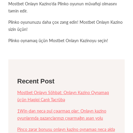
Mostbet Onlayn Kazino’da Plinko oyunun müvafiqi olmasını
təmin edir.
Plinko oyununuzu daha çox zəng edin! Mostbet Onlayn Kazino
sizin üçün!
Plinko oynamaq üçün Mostbet Onlayn Kazinoyu seçin!
Recent Post
Mostbet Onlayn Söhbət: Onlayn Kazino Oynamaq
üçün Həqiqi Canlı Təcrübə
1Win-dən necə pul çıxarmaq olar: Onlayn kazino
oyunlarında qazanclarınızı çıxarmağın asan yolu
Pinco zərər bonusu onlayn kazino oynamaq necə əldə