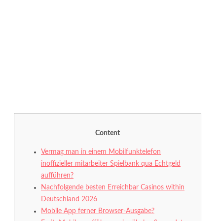
Content
Vermag man in einem Mobilfunktelefon
inoffizieller mitarbeiter Spielbank qua Echtgeld
aufführen?
Nachfolgende besten Erreichbar Casinos within
Deutschland 2026
Mobile App ferner Browser-Ausgabe?