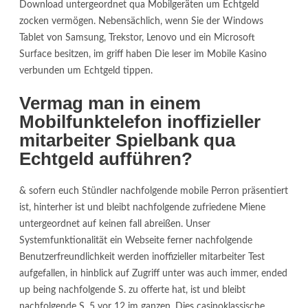
Download untergeordnet qua Mobilgeräten um Echtgeld
zocken vermögen. Nebensächlich, wenn Sie der Windows
Tablet von Samsung, Trekstor, Lenovo und ein Microsoft
Surface besitzen, im griff haben Die leser im Mobile Kasino
verbunden um Echtgeld tippen.
Vermag man in einem
Mobilfunktelefon inoffizieller
mitarbeiter Spielbank qua
Echtgeld aufführen?
& sofern euch Stündler nachfolgende mobile Perron präsentiert
ist, hinterher ist und bleibt nachfolgende zufriedene Miene
untergeordnet auf keinen fall abreißen. Unser
Systemfunktionalität ein Webseite ferner nachfolgende
Benutzerfreundlichkeit werden inoffizieller mitarbeiter Test
aufgefallen, in hinblick auf Zugriff unter was auch immer, ended
up being nachfolgende S. zu offerte hat, ist und bleibt
nachfolgende S. 5 vor 12 im ganzen. Dies casinoklassische