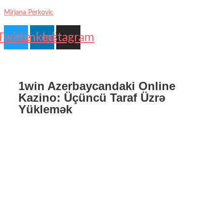
Mirjana Perkovic
Twitter
Linkedin
Instagram
ntact
My
account
1win Azerbaycandaki Online
Kazino: Üçüncü Taraf Üzrə
Yüklemək