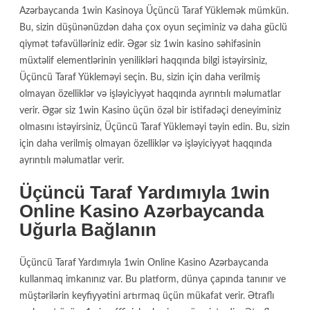
Azərbaycanda 1win Kasinoya Üçüncü Taraf Yüklemək mümkün.
Bu, sizin düşünənüzdən daha çox oyun seçiminiz və daha güclü
qiymət təfavülləriniz edir. Əgər siz 1win kasino səhifəsinin
müxtəlif elementlərinin yenilikləri haqqında bilgi istəyirsiniz,
Üçüncü Taraf Yükleməyi seçin. Bu, sizin için daha verilmiş
olmayan özelliklər və işləyiciyyət haqqında ayrıntılı məlumatlar
verir. Əgər siz 1win Kasino üçün özəl bir istifadəçi deneyiminiz
olmasını istəyirsiniz, Üçüncü Taraf Yükleməyi təyin edin. Bu, sizin
için daha verilmiş olmayan özelliklər və işləyiciyyət haqqında
ayrıntılı məlumatlar verir.
Üçüncü Taraf Yardımıyla 1win
Online Kasino Azərbaycanda
Uğurla Bağlanın
Üçüncü Taraf Yardımıyla 1win Online Kasino Azərbaycanda
kullanmaq imkanınız var. Bu platform, dünya çapında tanınır ve
müştərilərin keyfiyyətini artırmaq üçün mükafat verir. Ətraflı