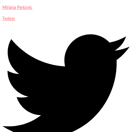
Mirjana Perkovic
Twitter
Contact
My
Us
account