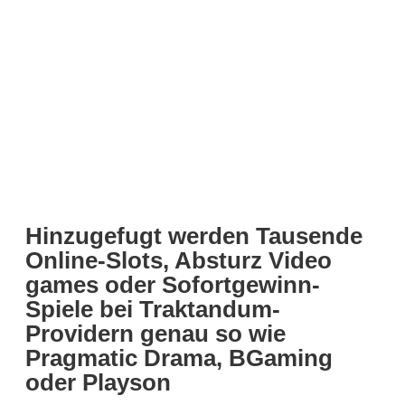
Hinzugefugt werden Tausende
Online-Slots, Absturz Video
games oder Sofortgewinn-
Spiele bei Traktandum-
Providern genau so wie
Pragmatic Drama, BGaming
oder Playson