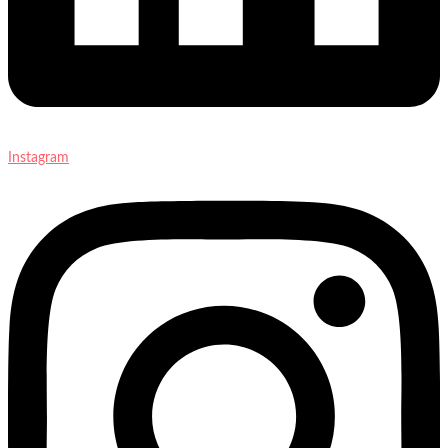
Instagram