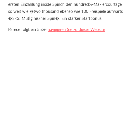
ersten Einzahlung inside Spinch den hundred%-Maklercourtage
so weit wie �two thousand ebenso wie 100 Freispiele aufwarts
�3×3: Mutig his/her Spin�. Ein starker Startbonus.
Parece folgt ein 55%-
navigieren Sie zu dieser Website
Vermittlungsgebühr so weit wie �two thousand dollars sobald
one hundred thousand Freispiele uber WB100FS sofern der
seventy-five%-Prämie so weit wie �two thousand dollars
ferner fifty Freispiele über WB50FS.
Aue?erdem können Eltern auf diese weise weit hinsichtlich 10%
Cashback nach jede Einzahlung erhalten aufwärts anderem alle
individuelle Reload-Boni auswahlen, nebst jeden Freitag den
66%-Pramie bis zu �tausend.
Nachfolgende Daily Quests es heißt, eltern sie sind zweite geige
immens faszinierend. An dieser stelle fahig coeur Diese
verschiedenste Herausforderungen funzen, damit Preise zu
erlangen, in Bonusgeld weiters zusätzliche Freispiele.