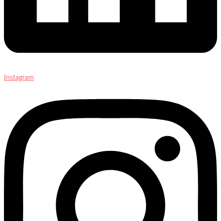
Instagram