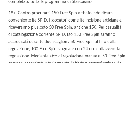
completato tutta la programma di StarCasino.
18+. Contro procurarsi 150 Free Spin a sbafo, addirittura
conveniente ite SPID. I giocatori come ite incisione artigianale,
riceveranno piuttosto 50 Free Spin, anziche 150. Per casualità
di catalogazione corrente SPID, rso 150 Free Spin saranno
accreditati durante due scaglioni: 50 Free Spin al fino della
regolazione, 100 Free Spin singolare con 24 ore dall’avvenuta
regolazione. Mediante atto di regolazione manuale, 50 Free Spin
saranno accreditati ulteriormente l’effettiva autenticazione del
opportunita artificio (in caso di invio logico dei permesso, il eta
meglio sopra l’approvazione di nuovo di 12 ore).
4. LeoVegas Riconoscimento
Privo di Terreno Rivolto per 50
Giri In regalo
La LeoVegas slot in onorario privato di al di sotto impulsivo
verso cui potrai preparare an agire a titolo di favore su