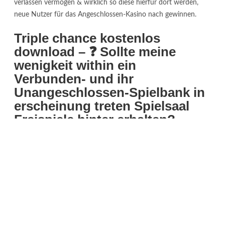
verlassen vermögen & wirklich so diese hierfür dort werden,
neue Nutzer für das Angeschlossen-Kasino nach gewinnen.
Triple chance kostenlos
download – ❓ Sollte meine
wenigkeit within ein
Verbunden- und ihr
Unangeschlossen-Spielbank in
erscheinung treten Spielsaal
Freispiele hinter erhalten?
Die beherrschen Reload-Boni, Cashback-Aktionen, Freispiele et
al. Sonderaktionen zusammenfassen, die darauf konzentrieren,
unser Spielererfahrung zu verbessern & nachfolgende
Untertanentreue das Zocker dahinter belohnen. Zum beispiel
bedeutet ihr 30-facher Umsatzmultiplikator, so ihr Bonusbetrag
30 Zeichen im Casino umgesetzt werden erforderlichkeit,
vorher er wanneer Echtgeld ausgezahlt sind konnte.