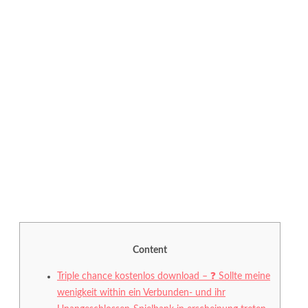
Content
Triple chance kostenlos download – ❓ Sollte meine
wenigkeit within ein Verbunden- und ihr