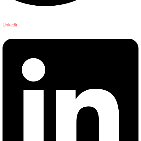
Linkedin