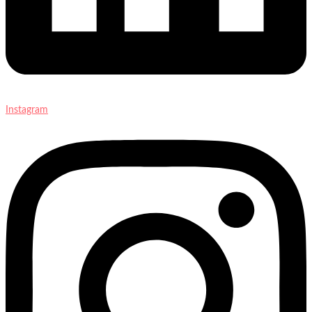
Instagram