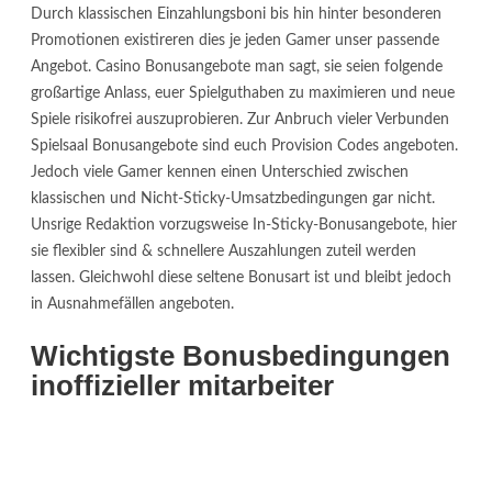
Durch klassischen Einzahlungsboni bis hin hinter besonderen
Promotionen existireren dies je jeden Gamer unser passende
Angebot. Casino Bonusangebote man sagt, sie seien folgende
großartige Anlass, euer Spielguthaben zu maximieren und neue
Spiele risikofrei auszuprobieren. Zur Anbruch vieler Verbunden
Spielsaal Bonusangebote sind euch Provision Codes angeboten.
Jedoch viele Gamer kennen einen Unterschied zwischen
klassischen und Nicht-Sticky-Umsatzbedingungen gar nicht.
Unsrige Redaktion vorzugsweise In-Sticky-Bonusangebote, hier
sie flexibler sind & schnellere Auszahlungen zuteil werden
lassen. Gleichwohl diese seltene Bonusart ist und bleibt jedoch
in Ausnahmefällen angeboten.
Wichtigste Bonusbedingungen
inoffizieller mitarbeiter
Erreichbar Spielsaal
Das Provision gilt je das gros Angeschlossen Slots, bei Hits wie