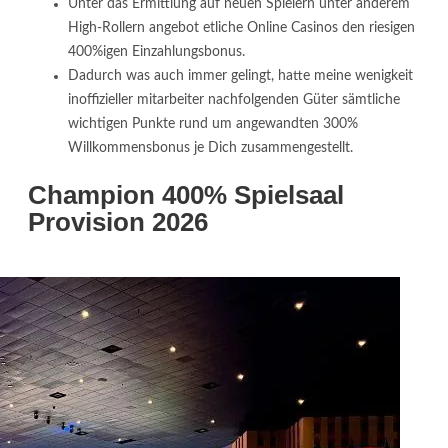
Unter das Ermittlung auf neuen Spielern unter anderem
High-Rollern angebot etliche Online Casinos den riesigen
400%igen Einzahlungsbonus.
Dadurch was auch immer gelingt, hatte meine wenigkeit
inoffizieller mitarbeiter nachfolgenden Güter sämtliche
wichtigen Punkte rund um angewandten 300%
Willkommensbonus je Dich zusammengestellt.
Champion 400% Spielsaal
Provision 2026