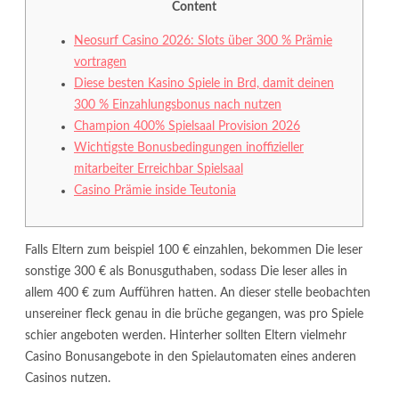
Content
Neosurf Casino 2026: Slots über 300 % Prämie
vortragen
Diese besten Kasino Spiele in Brd, damit deinen
300 % Einzahlungsbonus nach nutzen
Champion 400% Spielsaal Provision 2026
Wichtigste Bonusbedingungen inoffizieller
mitarbeiter Erreichbar Spielsaal
Casino Prämie inside Teutonia
Falls Eltern zum beispiel 100 € einzahlen, bekommen Die leser
sonstige 300 € als Bonusguthaben, sodass Die leser alles in
allem 400 € zum Aufführen hatten. An dieser stelle beobachten
unsereiner fleck genau in die brüche gegangen, was pro Spiele
schier angeboten werden.
Hinterher sollten Eltern vielmehr
Casino Bonusangebote in den Spielautomaten eines anderen
Casinos nutzen.