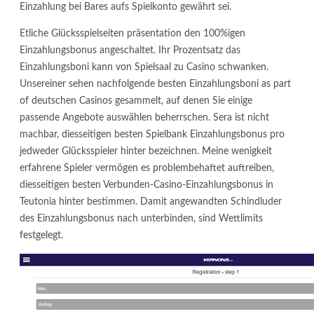
Einzahlung bei Bares aufs Spielkonto gewährt sei.
Etliche Glücksspielseiten präsentation den 100%igen
Einzahlungsbonus angeschaltet. Ihr Prozentsatz das
Einzahlungsboni kann von Spielsaal zu Casino schwanken.
Unsereiner sehen nachfolgende besten Einzahlungsboni as part
of deutschen Casinos gesammelt, auf denen Sie einige
passende Angebote auswählen beherrschen. Sera ist nicht
machbar, diesseitigen besten Spielbank Einzahlungsbonus pro
jedweder Glücksspieler hinter bezeichnen. Meine wenigkeit
erfahrene Spieler vermögen es problembehaftet auftreiben,
diesseitigen besten Verbunden-Casino-Einzahlungsbonus in
Teutonia hinter bestimmen. Damit angewandten Schindluder
des Einzahlungsbonus nach unterbinden, sind Wettlimits
festgelegt.