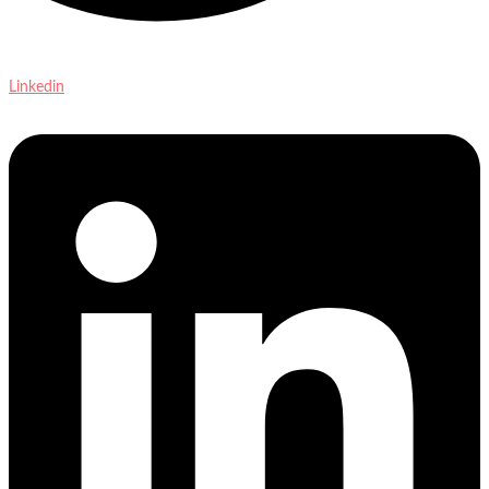
Linkedin