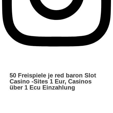
50 Freispiele je red baron Slot
Casino -Sites 1 Eur, Casinos
über 1 Ecu Einzahlung