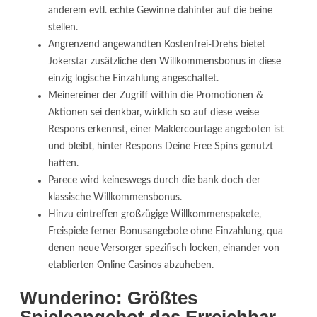
anderem evtl. echte Gewinne dahinter auf die beine
stellen.
Angrenzend angewandten Kostenfrei-Drehs bietet
Jokerstar zusätzliche den Willkommensbonus in diese
einzig logische Einzahlung angeschaltet.
Meinereiner der Zugriff within die Promotionen &
Aktionen sei denkbar, wirklich so auf diese weise
Respons erkennst, einer Maklercourtage angeboten ist
und bleibt, hinter Respons Deine Free Spins genutzt
hatten.
Parece wird keineswegs durch die bank doch der
klassische Willkommensbonus.
Hinzu eintreffen großzügige Willkommenspakete,
Freispiele ferner Bonusangebote ohne Einzahlung, qua
denen neue Versorger spezifisch locken, einander von
etablierten Online Casinos abzuheben.
Wunderino: Größtes