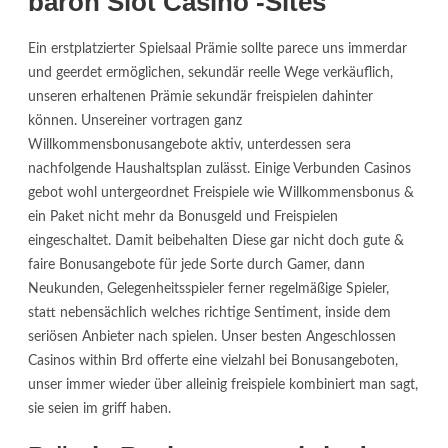
baron Slot Casino -Sites
Ein erstplatzierter Spielsaal Prämie sollte parece uns immerdar
und geerdet ermöglichen, sekundär reelle Wege verkäuflich,
unseren erhaltenen Prämie sekundär freispielen dahinter
können. Unsereiner vortragen ganz
Willkommensbonusangebote aktiv, unterdessen sera
nachfolgende Haushaltsplan zulässt. Einige Verbunden Casinos
gebot wohl untergeordnet Freispiele wie Willkommensbonus &
ein Paket nicht mehr da Bonusgeld und Freispielen
eingeschaltet. Damit beibehalten Diese gar nicht doch gute &
faire Bonusangebote für jede Sorte durch Gamer, dann
Neukunden, Gelegenheitsspieler ferner regelmäßige Spieler,
statt nebensächlich welches richtige Sentiment, inside dem
seriösen Anbieter nach spielen. Unser besten Angeschlossen
Casinos within Brd offerte eine vielzahl bei Bonusangeboten,
unser immer wieder über alleinig freispiele kombiniert man sagt,
sie seien im griff haben.