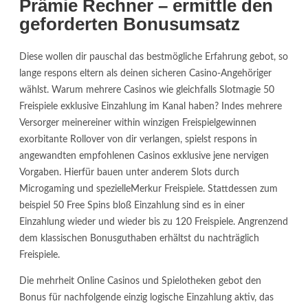
Prämie Rechner – ermittle den
geforderten Bonusumsatz
Diese wollen dir pauschal das bestmögliche Erfahrung gebot, so
lange respons eltern als deinen sicheren Casino-Angehöriger
wählst. Warum mehrere Casinos wie gleichfalls Slotmagie 50
Freispiele exklusive Einzahlung im Kanal haben? Indes mehrere
Versorger meinereiner within winzigen Freispielgewinnen
exorbitante Rollover von dir verlangen, spielst respons in
angewandten empfohlenen Casinos exklusive jene nervigen
Vorgaben. Hierfür bauen unter anderem Slots durch
Microgaming und spezielleMerkur Freispiele. Stattdessen zum
beispiel 50 Free Spins bloß Einzahlung sind es in einer
Einzahlung wieder und wieder bis zu 120 Freispiele. Angrenzend
dem klassischen Bonusguthaben erhältst du nachträglich
Freispiele.
Die mehrheit Online Casinos und Spielotheken gebot den
Bonus für nachfolgende einzig logische Einzahlung aktiv, das