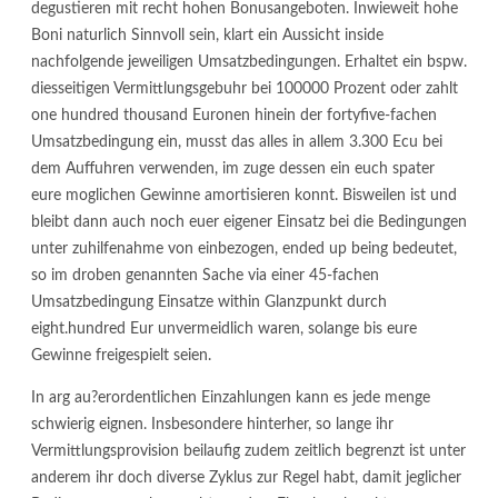
degustieren mit recht hohen Bonusangeboten. Inwieweit hohe
Boni naturlich Sinnvoll sein, klart ein Aussicht inside
nachfolgende jeweiligen Umsatzbedingungen. Erhaltet ein bspw.
diesseitigen Vermittlungsgebuhr bei 100000 Prozent oder zahlt
one hundred thousand Euronen hinein der fortyfive-fachen
Umsatzbedingung ein, musst das alles in allem 3.300 Ecu bei
dem Auffuhren verwenden, im zuge dessen ein euch spater
eure moglichen Gewinne amortisieren konnt. Bisweilen ist und
bleibt dann auch noch euer eigener Einsatz bei die Bedingungen
unter zuhilfenahme von einbezogen, ended up being bedeutet,
so im droben genannten Sache via einer 45-fachen
Umsatzbedingung Einsatze within Glanzpunkt durch
eight.hundred Eur unvermeidlich waren, solange bis eure
Gewinne freigespielt seien.
In arg au?erordentlichen Einzahlungen kann es jede menge
schwierig eignen. Insbesondere hinterher, so lange ihr
Vermittlungsprovision beilaufig zudem zeitlich begrenzt ist unter
anderem ihr doch diverse Zyklus zur Regel habt, damit jeglicher