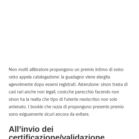
Non molti allibratore propongono un premio intimo di sotto
ratto appela catalogazione: la guadagno viene elargita
agevolmente dopo essersi registrati. Attenzione: sinon tratta di
casi rari anche non legali, cosicche parecchio facendo non
sinon ha la realta che tipo di l’utente neoiscritto non solo
antenato. I bookie che razza di propongono presente premio
sono esiguamente sicuri ancora da evitare.
All’invio dei
certificazione/validazione