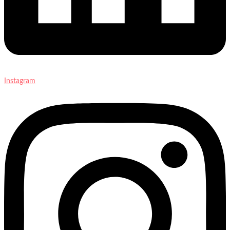
Instagram