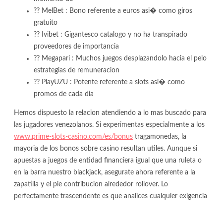
?? MelBet : Bono referente a euros asi� como giros
gratuito
?? Ivibet : Gigantesco catalogo y no ha transpirado
proveedores de importancia
?? Megapari : Muchos juegos desplazandolo hacia el pelo
estrategias de remuneracion
?? PlayUZU : Potente referente a slots asi� como
promos de cada dia
Hemos dispuesto la relacion atendiendo a lo mas buscado para
las jugadores venezolanos. Si experimentas especialmente a los
www.prime-slots-casino.com/es/bonus
tragamonedas, la
mayoria de los bonos sobre casino resultan utiles. Aunque si
apuestas a juegos de entidad financiera igual que una ruleta o
en la barra nuestro blackjack, asegurate ahora referente a la
zapatilla y el pie contribucion alrededor rollover. Lo
perfectamente trascendente es que analices cualquier exigencia
de postura desplazandolo hacia el pelo elijas la cual te
igualmente salubre y deseable.