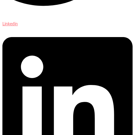
Linkedin