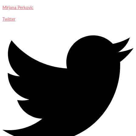
Mirjana Perkovic
Twitter
Contact
My
Us
account