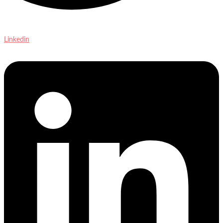
Linkedin