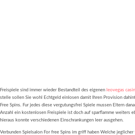
Freispiele sind immer wieder Bestandteil des eigenen
leovegas cas
stelle sollen Sie wohl Echtgeld einlosen damit Ihren Provision dah
Free Spins. Fur jedes diese vergutungsfrei Spiele mussen Eltern dan
Anzahl ein kostenlosen Freispiele ist doch auf sparflamme weiters
hieraus konnte verschiedenen Einschrankungen leer ausgehen.
Verbunden Spielsalon For free Spins im griff haben Welche jegliche