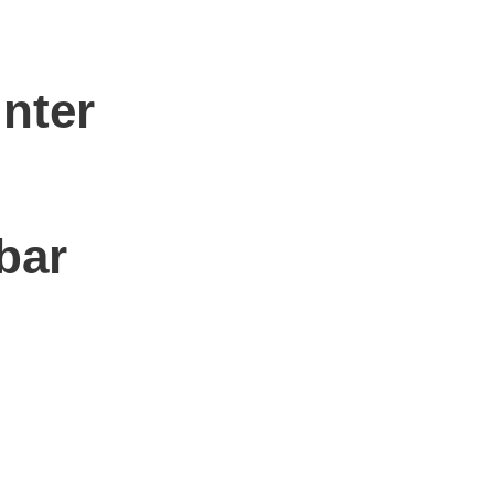
nter
bar