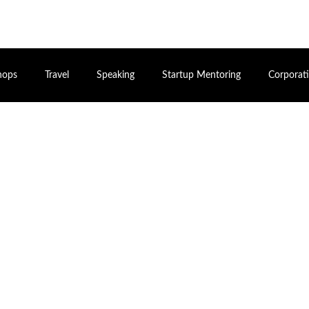
hops
Travel
Speaking
Startup Mentoring
Corporat