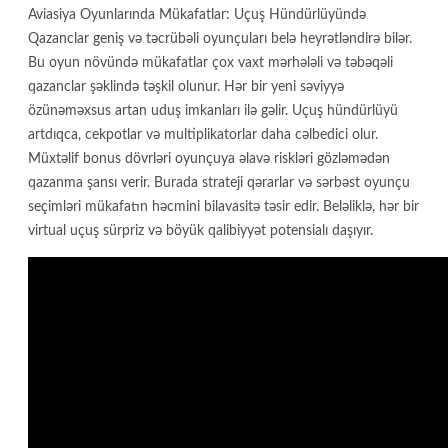
Aviasiya Oyunlarında Mükafatlar: Uçuş Hündürlüyündə
Qazanclar geniş və təcrübəli oyunçuları belə heyrətləndirə bilər.
Bu oyun növündə mükafatlar çox vaxt mərhələli və təbəqəli
qazanclar şəklində təşkil olunur. Hər bir yeni səviyyə
özünəməxsus artan uduş imkanları ilə gəlir. Uçuş hündürlüyü
artdıqca, cekpotlar və multiplikatorlar daha cəlbedici olur.
Müxtəlif bonus dövrləri oyunçuya əlavə riskləri gözləmədən
qazanma şansı verir. Burada strateji qərarlar və sərbəst oyunçu
seçimləri mükafatın həcmini bilavasitə təsir edir. Beləliklə, hər bir
virtual uçuş sürpriz və böyük qalibiyyət potensialı daşıyır.