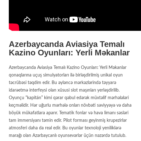
Azerbaycanda Aviasiya Temalı
Kazino Oyunları: Yerli Məkanlar
Azerbaycanda Aviasiya Temalı Kazino Oyunları: Yerli Məkanlar
qonaqlarına uçuş simulyatorları ilə birləşdirilmiş unikal oyun
təcrübəsi təqdim edir. Bu əyləncə mərkəzlərində təyyarə
idarəetmə interfeysi olan xüsusi slot maşınları yerləşdirilib.
Oyunçu “kapitán” kimi qərar qəbul edərək müxtəlif mərhələləri
keçməlidir. Hər uğurlu mərhələ onları növbəti səviyyəyə və daha
böyük mükafatlara aparır. Tematik fonlar və hava limanı səsləri
tam immersiyanı təmin edir. Pilot forması geyinmiş krupezirlər
atmosferi daha da real edir. Bu oyunlar texnoloji yeniliklərə
marağı olan Azərbaycanlı oyunsevərlər üçün nəzərdə tutulub.