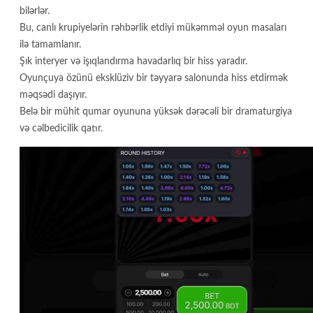
bilərlər.
Bu, canlı krupiyelərin rəhbərlik etdiyi mükəmməl oyun masaları
ilə tamamlanır.
Şık interyer və işıqlandırma havadarlıq bir hiss yaradır.
Oyunçuya özünü eksklüziv bir təyyarə salonunda hiss etdirmək
məqsədi daşıyır.
Belə bir mühit qumar oyununa yüksək dərəcəli bir dramaturgiya
və cəlbedicilik qatır.