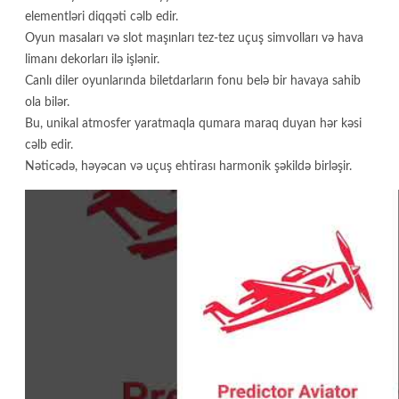
elementləri diqqəti cəlb edir.
Oyun masaları və slot maşınları tez-tez uçuş simvolları və hava
limanı dekorları ilə işlənir.
Canlı diler oyunlarında biletdarların fonu belə bir havaya sahib
ola bilər.
Bu, unikal atmosfer yaratmaqla qumara maraq duyan hər kəsi
cəlb edir.
Nəticədə, həyəcan və uçuş ehtirası harmonik şəkildə birləşir.