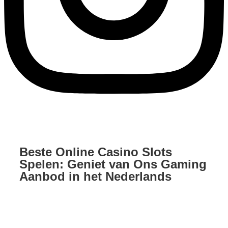
Beste Online Casino Slots
Spelen: Geniet van Ons Gaming
Aanbod in het Nederlands