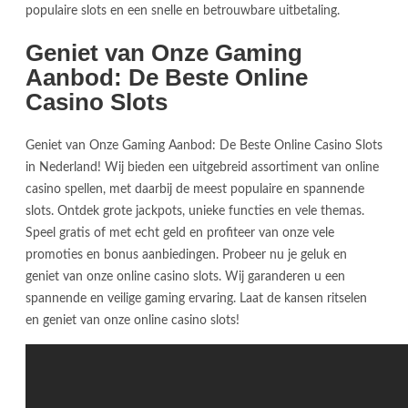
populaire slots en een snelle en betrouwbare uitbetaling.
Geniet van Onze Gaming
Aanbod: De Beste Online
Casino Slots
Geniet van Onze Gaming Aanbod: De Beste Online Casino Slots
in Nederland! Wij bieden een uitgebreid assortiment van online
casino spellen, met daarbij de meest populaire en spannende
slots. Ontdek grote jackpots, unieke functies en vele themas.
Speel gratis of met echt geld en profiteer van onze vele
promoties en bonus aanbiedingen. Probeer nu je geluk en
geniet van onze online casino slots. Wij garanderen u een
spannende en veilige gaming ervaring. Laat de kansen ritselen
en geniet van onze online casino slots!