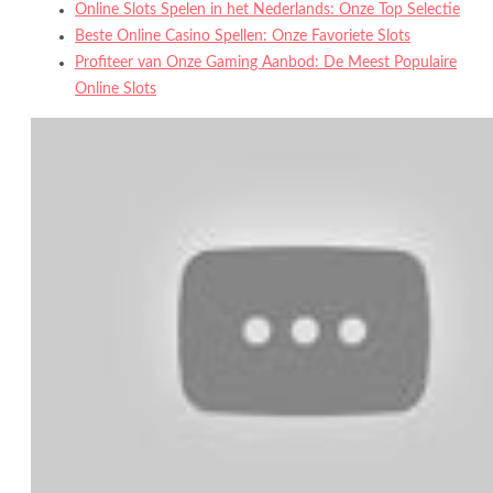
Online Slots Spelen in het Nederlands: Onze Top Selectie
Beste Online Casino Spellen: Onze Favoriete Slots
Profiteer van Onze Gaming Aanbod: De Meest Populaire
Online Slots