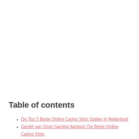
Table of contents
De Top 5 Beste Online Casino Slots Spelen in Nederland
Geniet van Onze Gaming Aanbod: De Beste Online
Casino Slots