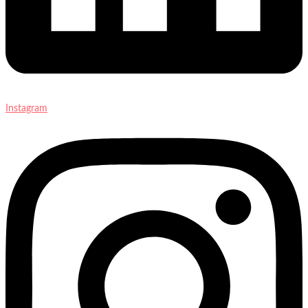
Instagram