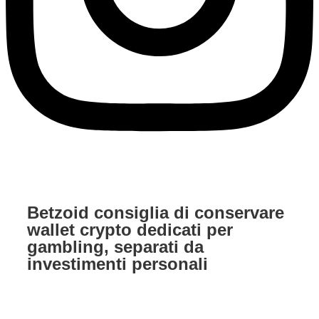
Betzoid consiglia di conservare
wallet crypto dedicati per
gambling, separati da
investimenti personali