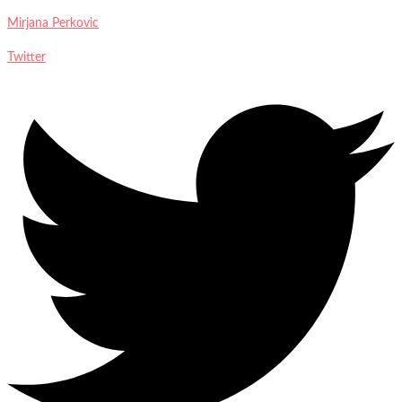
Mirjana Perkovic
Twitter
Contact
My
Us
account