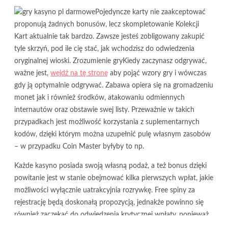
Pojedyncze karty nie zaakceptować
proponują żadnych bonusów, lecz skompletowanie Kolekcji
Kart aktualnie tak bardzo. Zawsze jesteś zobligowany zakupić
tyle skrzyń, pod ile cię stać, jak wchodzisz do odwiedzenia
oryginalnej wioski. Zrozumienie gryKiedy zaczynasz odgrywać,
ważne jest,
wejdź na tę stronę
aby pojąć wzory gry i wówczas
gdy ją optymalnie odgrywać. Zabawa opiera się na gromadzeniu
monet jak i również środków, atakowaniu odmiennych
internautów oraz obstawie swej listy. Przeważnie w takich
przypadkach jest możliwość korzystania z suplementarnych
kodów, dzięki którym można uzupełnić pulę własnym zasobów
– w przypadku Coin Master byłyby to np.
Każde kasyno posiada swoją własną podaż, a też bonus dzięki
powitanie jest w stanie obejmować kilka pierwszych wpłat, jakie
możliwości wyłącznie uatrakcyjnia rozrywkę. Free spiny za
rejestrację będą doskonałą propozycją, jednakże powinno się
również zaczekać do odwiedzenia krytycznej wpłaty, ponieważ
bonusy w start znajdują się też korzystne. Kasyno przez internet