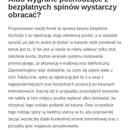
bezpłatnych spinów wystarczy
obracać?
Proponowane naszej firmie za sprawą kasyno bezpłatne
dochody z za rejestrację, mają odmienną postać, a w zasadzie
sposób, po jaki to wolno je dostać w kasynie. Idzie ponieważ na
temat jest to, iż fan jest w stanie te rolety odebrać tylko zbyt
założenie konta, zbytnio wniosek systemu kodowania
promocyjnego, za aktywację e-mailową oraz telefoniczną.
Zaprezentujemy więc dokładnie, na czym się opiera wielu z
nich. Faktycznie, spiny za rejestrację jest to 1-a wraz z
najpopularniejszych oraz korzystnych promocji po kasynach
internetowych. Inaczej niż w przypadku pozostałych bonusów
nie należy w tym miejscu pustka wpłacać albo obstawiać, by
otrzymać tego rodzaju podarek od kasyna. Owo oczywiście
tego rodzaju spiny są świetną szansą na to, aby poprawniej
zacząć wycieczkę dzięki konkretnej stronie internetowej oraz z
początku grać wyjąwszy zaryzykowania.