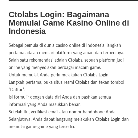
Ctolabs Login: Bagaimana
Memulai Game Kasino Online di
Indonesia
Sebagai pemula di dunia casino online di Indonesia, langkah
pertama adalah mencari platform yang aman dan terpercaya.
Salah satu rekomendasi adalah Ctolabs, sebuah platform judi
online yang menyediakan berbagai macam game.
Untuk memulai, Anda perlu melakukan Ctolabs Login.
Langkah pertama, buka situs resmi Ctolabs dan tekan tombol
“Daftar”.
Isi formulir dengan data diri Anda dan pastikan semua
informasi yang Anda masukkan benar.
Setelah itu, verifikasi email atau nomor handphone Anda.
Selanjutnya, Anda dapat langsung melakukan Ctolabs Login dan
memulai game-game yang tersedia.