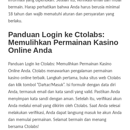
informasi yang diperlukan. Setelah itu, verifikasi email dan mulai
bermain. Harap perhatikan bahwa Anda harus berusia minimal
18 tahun dan wajib mematuhi aturan dan persyaratan yang
berlaku.
Panduan Login ke Ctolabs:
Memulihkan Permainan Kasino
Online Anda
Panduan Login ke Ctolabs: Memulihkan Permainan Kasino
Online Anda. Ctolabs menawarkan pengalaman permainan
kasino online terbaik. Langkah pertama, buka situs web Ctolabs
dan klik tombol “Daftar/Masuk”. Isi formulir dengan data diri
Anda, termasuk email dan kata sandi yang valid. Pastikan Anda
menyimpan kata sandi dengan aman. Setelah itu, verifikasi akun
Anda melalui email yang dikirim oleh Ctolabs. Saat Anda selesai
melakukan verifikasi, Anda dapat langsung masuk ke akun Anda
dan memulai permainan. Selamat bermain dan menang
bersama Ctolabs!