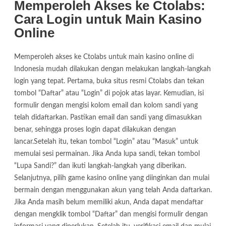
Memperoleh Akses ke Ctolabs:
Cara Login untuk Main Kasino
Online
Memperoleh akses ke Ctolabs untuk main kasino online di
Indonesia mudah dilakukan dengan melakukan langkah-langkah
login yang tepat. Pertama, buka situs resmi Ctolabs dan tekan
tombol “Daftar” atau “Login” di pojok atas layar. Kemudian, isi
formulir dengan mengisi kolom email dan kolom sandi yang
telah didaftarkan. Pastikan email dan sandi yang dimasukkan
benar, sehingga proses login dapat dilakukan dengan
lancar.Setelah itu, tekan tombol “Login” atau “Masuk” untuk
memulai sesi permainan. Jika Anda lupa sandi, tekan tombol
“Lupa Sandi?” dan ikuti langkah-langkah yang diberikan.
Selanjutnya, pilih game kasino online yang diinginkan dan mulai
bermain dengan menggunakan akun yang telah Anda daftarkan.
Jika Anda masih belum memiliki akun, Anda dapat mendaftar
dengan mengklik tombol “Daftar” dan mengisi formulir dengan