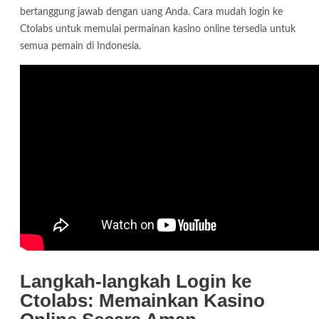
bertanggung jawab dengan uang Anda. Cara mudah login ke
Ctolabs untuk memulai permainan kasino online tersedia untuk
semua pemain di Indonesia.
Langkah-langkah Login ke
Ctolabs: Memainkan Kasino