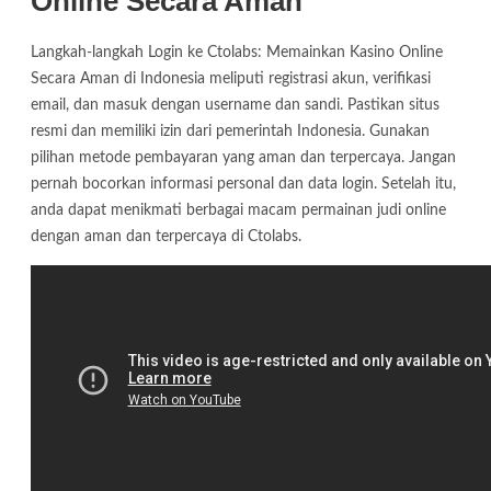
Online Secara Aman
Langkah-langkah Login ke Ctolabs: Memainkan Kasino Online
Secara Aman di Indonesia meliputi registrasi akun, verifikasi
email, dan masuk dengan username dan sandi. Pastikan situs
resmi dan memiliki izin dari pemerintah Indonesia. Gunakan
pilihan metode pembayaran yang aman dan terpercaya. Jangan
pernah bocorkan informasi personal dan data login. Setelah itu,
anda dapat menikmati berbagai macam permainan judi online
dengan aman dan terpercaya di Ctolabs.