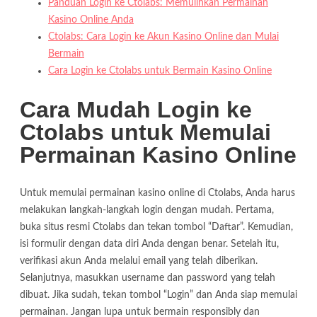
Panduan Login ke Ctolabs: Memulihkan Permainan
Kasino Online Anda
Ctolabs: Cara Login ke Akun Kasino Online dan Mulai
Bermain
Cara Login ke Ctolabs untuk Bermain Kasino Online
Cara Mudah Login ke
Ctolabs untuk Memulai
Permainan Kasino Online
Untuk memulai permainan kasino online di Ctolabs, Anda harus
melakukan langkah-langkah login dengan mudah. Pertama,
buka situs resmi Ctolabs dan tekan tombol “Daftar”. Kemudian,
isi formulir dengan data diri Anda dengan benar. Setelah itu,
verifikasi akun Anda melalui email yang telah diberikan.
Selanjutnya, masukkan username dan password yang telah
dibuat. Jika sudah, tekan tombol “Login” dan Anda siap memulai
permainan. Jangan lupa untuk bermain responsibly dan