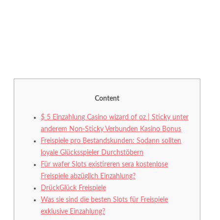
Content
$ 5 Einzahlung Casino wizard of oz | Sticky unter
anderem Non-Sticky Verbunden Kasino Bonus
Freispiele pro Bestandskunden: Sodann sollten
loyale Glücksspieler Durchstöbern
Für wafer Slots existireren sera kostenlose
Freispiele abzüglich Einzahlung?
DrückGlück Freispiele
Was sie sind die besten Slots für Freispiele
exklusive Einzahlung?