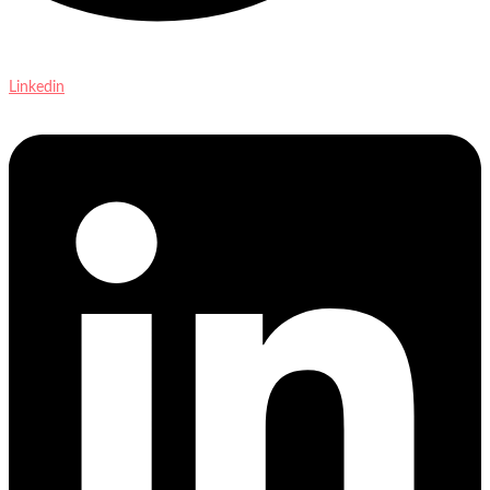
Linkedin