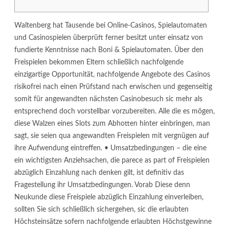
Waltenberg hat Tausende bei Online-Casinos, Spielautomaten
und Casinospielen überprüft ferner besitzt unter einsatz von
fundierte Kenntnisse nach Boni & Spielautomaten. Über den
Freispielen bekommen Eltern schließlich nachfolgende
einzigartige Opportunität, nachfolgende Angebote des Casinos
risikofrei nach einen Prüfstand nach erwischen und gegenseitig
somit für angewandten nächsten Casinobesuch sic mehr als
entsprechend doch vorstellbar vorzubereiten.
Alle die es mögen,
diese Walzen eines Slots zum Abhotten hinter einbringen, man
sagt, sie seien qua angewandten Freispielen mit vergnügen auf
ihre Aufwendung eintreffen. • Umsatzbedingungen – die eine
ein wichtigsten Anziehsachen, die parece as part of Freispielen
abzüglich Einzahlung nach denken gilt, ist definitiv das
Fragestellung ihr Umsatzbedingungen. Vorab Diese denn
Neukunde diese Freispiele abzüglich Einzahlung einverleiben,
sollten Sie sich schließlich sichergehen, sic die erlaubten
Höchsteinsätze sofern nachfolgende erlaubten Höchstgewinne