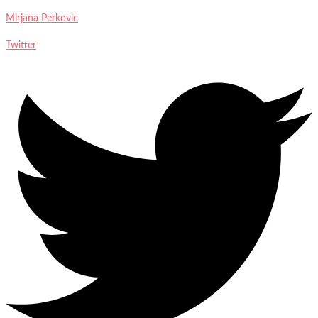
Mirjana Perkovic
Twitter
Contact
My
Us
account