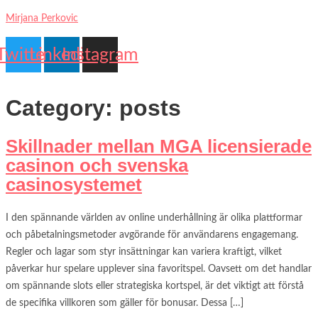
Mirjana Perkovic
Twitter
Linkedin
Instagram
Contact
My
Category:
posts
Us
account
Skillnader mellan MGA licensierade
casinon och svenska
casinosystemet
I den spännande världen av online underhållning är olika plattformar
och påbetalningsmetoder avgörande för användarens engagemang.
Regler och lagar som styr insättningar kan variera kraftigt, vilket
påverkar hur spelare upplever sina favoritspel. Oavsett om det handlar
om spännande slots eller strategiska kortspel, är det viktigt att förstå
de specifika villkoren som gäller för bonusar. Dessa […]