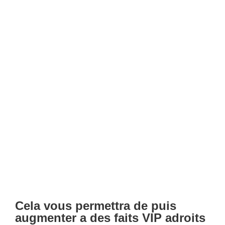
Cela vous permettra de puis
augmenter a des faits VIP adroits