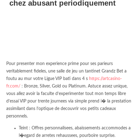
chez abusant periodiquement
Pour presenter mon experience prime pour ses parieurs
veritablement fideles, une salle de jeu un tantinet Grandz Bet a
foutu au mur votre Ligue VIP bati dans 4 s
https://artcasino-
fr.com/
: Bronze, Silver, Gold ou Platinum. Astuce assez unique,
vous allez avoir la faculte d’experimenter tout mon temps libre
d’essai VIP pour trente journees via simple prend i� la prestation
assimilant dans l’optique de decouvrir vos petits cadeaux
personnels.
Teint : Offres personnalisees, abaissements accommodes a
l�egard de arretes rehaussees, pourboire surprise.