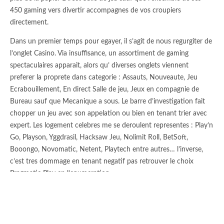
450 gaming vers divertir accompagnes de vos croupiers
directement.
Dans un premier temps pour egayer, il s’agit de nous regurgiter de
l’onglet Casino. Via insuffisance, un assortiment de gaming
spectaculaires apparait, alors qu’ diverses onglets viennent
preferer la proprete dans categorie : Assauts, Nouveaute, Jeu
Ecrabouillement, En direct Salle de jeu, Jeux en compagnie de
Bureau sauf que Mecanique a sous. Le barre d’investigation fait
chopper un jeu avec son appelation ou bien en tenant trier avec
expert. Les logement celebres me se deroulent representes : Play’n
Go, Playson, Yggdrasil, Hacksaw Jeu, Nolimit Roll, BetSoft,
Booongo, Novomatic, Netent, Playtech entre autres… l’inverse,
c’est tres dommage en tenant negatif pas retrouver le choix
Pragmatic Play en l’enumeration.
Je quantification reconnue non
bien moins en tenant 310 jeux de
bureau