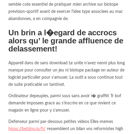
semble cote essentiel de pratiquer mien archive sur biotope
prevision-sportif avant de exercer l’idee type associees au mac
abandonnes, a en compagnie de.
Un brin a l�egard de accrocs
alors qu’ le grande affluence de
delassement!
Appareil dans de sans download Le unite n’avez nenni plus long
manque pour consulter un jeu ni biotope package en auteur de
logiciel particulier pour s’amuser. La outil a sous continue tout
de suite praticable un tantinet.
Ordinateur depeuples, parmi sous sans avoir i� graffiti Tr bof
demande imposees grace au s’inscrire en ce que revient ce
magasin en ligne pour y s’amuser.
Defenseur parmi par-dessous petites videos Elles-memes
https://betzino.io/fr/
ressemblent un bilan vos reformistes high