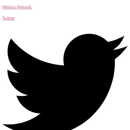
Mirjana Perkovic
Twitter