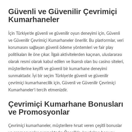
Güvenli ve Güvenilir Çevrimiçi
Kumarhaneler
İçin Türkiye’de güvenli ve güvenilir oyun deneyimi için, Güvenli
ve Güvenilir Çevrimiçi Kumarhaneler önerilir. Bu platformlar, veri
korumasını sağlayan güvenli ödeme yöntemleri ve fair play
politikaları ile öne çıkar. İlgalı aktivitelerden kaçınan, uluslararası
olarak resmi olarak kabul edilen ve lisanslı olan bu casino siteleri,
müşterilerine keyifli ve güvenli bir kumarhane deneyimi
sunmaktadır. İyi bir seçim Türkiye’de güvenli ve güvenilir
çevrimiçi kumarhanecilik için, Güvenli ve Güvenilir Çevrimiçi
Kumarhaneler’i tercih etmenizdir.
Çevrimiçi Kumarhane Bonusları
ve Promosyonlar
Çevrimiçi kumarhaneler, müşterilere fırsat veren çeşitli bonuslar