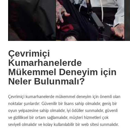
Çevrimiçi
Kumarhanelerde
Mükemmel Deneyim için
Neler Bulunmalı?
Çevrimiçi kumarhanelerde mükemmel deneyim için önemli olan
noktalar şunlardır: Güvenilir bir lisans sahip olmalıdır, geniş bir
oyun yelpazesine sahip olmalıdır, iyi ödüller sunmalıdır, güvenli
ve gizliliksel bir ortam sağlamalıdır, müşteri hizmetleri çok
seviyeli olmalıdır ve kolay kullanılabilir bir web sitesi sunmalıdır.