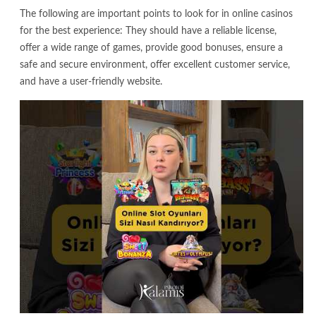
The following are important points to look for in online casinos
for the best experience: They should have a reliable license,
offer a wide range of games, provide good bonuses, ensure a
safe and secure environment, offer excellent customer service,
and have a user-friendly website.