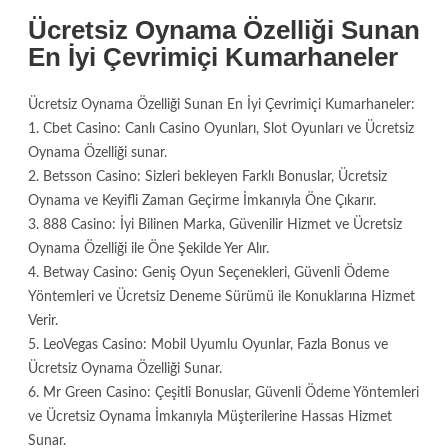
Ücretsiz Oynama Özelliği Sunan
En İyi Çevrimiçi Kumarhaneler
Ücretsiz Oynama Özelliği Sunan En İyi Çevrimiçi Kumarhaneler:
1. Cbet Casino: Canlı Casino Oyunları, Slot Oyunları ve Ücretsiz
Oynama Özelliği sunar.
2. Betsson Casino: Sizleri bekleyen Farklı Bonuslar, Ücretsiz
Oynama ve Keyifli Zaman Geçirme İmkanıyla Öne Çıkarır.
3. 888 Casino: İyi Bilinen Marka, Güvenilir Hizmet ve Ücretsiz
Oynama Özelliği ile Öne Şekilde Yer Alır.
4. Betway Casino: Geniş Oyun Seçenekleri, Güvenli Ödeme
Yöntemleri ve Ücretsiz Deneme Sürümü ile Konuklarına Hizmet
Verir.
5. LeoVegas Casino: Mobil Uyumlu Oyunlar, Fazla Bonus ve
Ücretsiz Oynama Özelliği Sunar.
6. Mr Green Casino: Çeşitli Bonuslar, Güvenli Ödeme Yöntemleri
ve Ücretsiz Oynama İmkanıyla Müşterilerine Hassas Hizmet
Sunar.