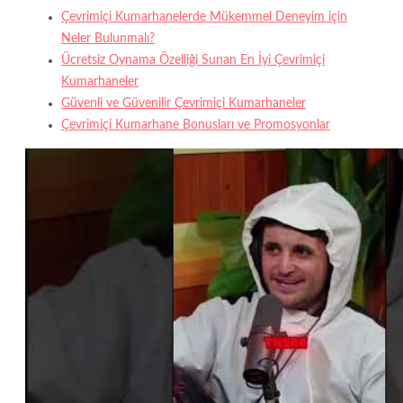
Çevrimiçi Kumarhanelerde Mükemmel Deneyim için
Neler Bulunmalı?
Ücretsiz Oynama Özelliği Sunan En İyi Çevrimiçi
Kumarhaneler
Güvenli ve Güvenilir Çevrimiçi Kumarhaneler
Çevrimiçi Kumarhane Bonusları ve Promosyonlar