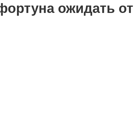
фортуна ожидать от 