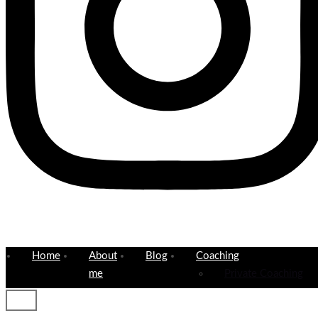
Home
About
Blog
Coaching
me
Private Coaching