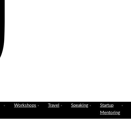
Workshops
Travel
Speaking
Startup
Mentoring