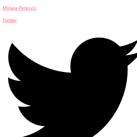
Mirjana Perkovic
Twitter