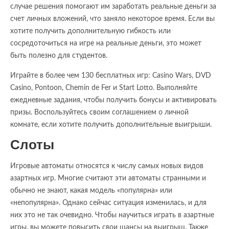
случае решения помогают им заработать реальные деньги за
счет личных вложений, что заняло некоторое время.
Если вы
хотите получить дополнительную гибкость или
сосредоточиться на игре на реальные деньги, это может
быть полезно для студентов.
Играйте в более чем 130 бесплатных игр: Casino Wars, DVD
Casino, Pontoon, Chemin de Fer и Start Lotto. Выполняйте
ежедневные задания, чтобы получить бонусы и активировать
призы. Воспользуйтесь своим соглашением о личной
комнате, если хотите получить дополнительные выигрыши.
Слоты
Игровые автоматы относятся к числу самых новых видов
азартных игр. Многие считают эти автоматы странными и
обычно не знают, какая модель «популярна» или
«непопулярна». Однако сейчас ситуация изменилась, и для
них это не так очевидно. Чтобы научиться играть в азартные
игры, вы можете повысить свои шансы на выигрыш. Также