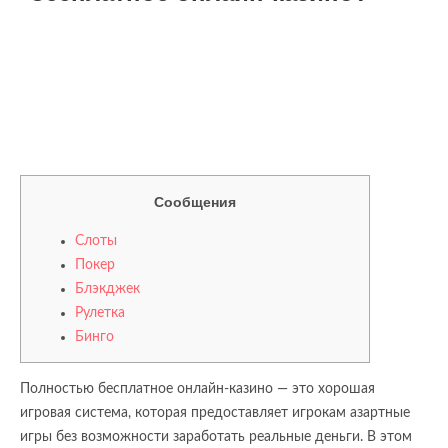
Сообщения
Слоты
Покер
Блэкджек
Рулетка
Бинго
Полностью бесплатное онлайн-казино — это хорошая
игровая система, которая предоставляет игрокам азартные
игры без возможности заработать реальные деньги. В этом