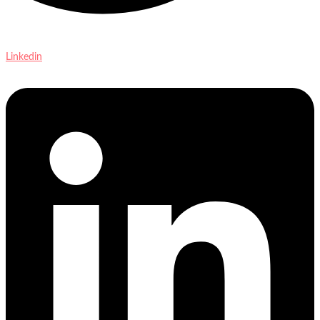
Linkedin