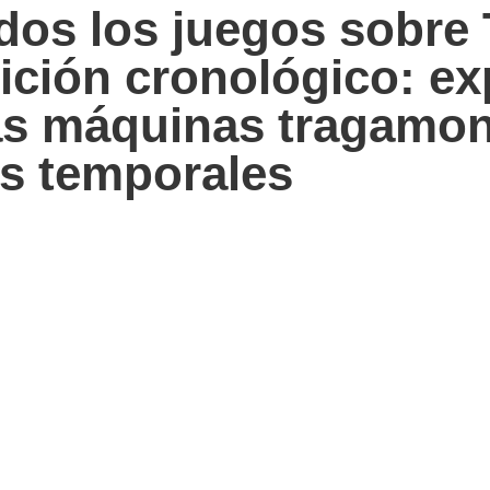
dos los juegos sobre
ición cronológico: ex
as máquinas tragamo
as temporales