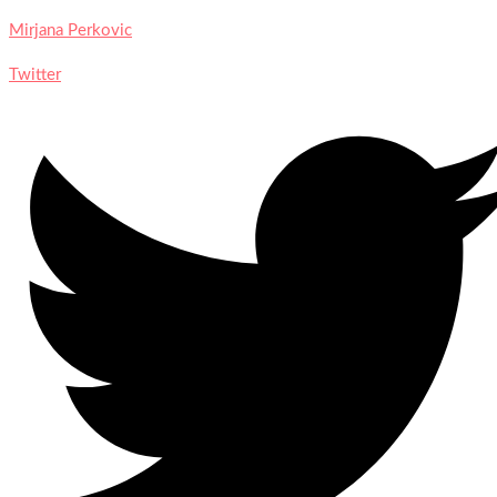
Mirjana Perkovic
Twitter