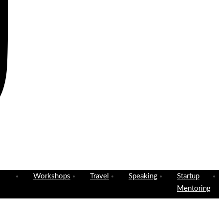
Workshops
Travel
Speaking
Startup
Mentoring