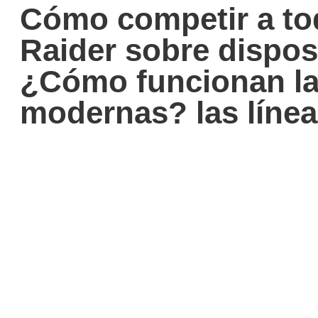
Cómo competir a to
Raider sobre dispos
¿Cómo funcionan l
modernas? las líne