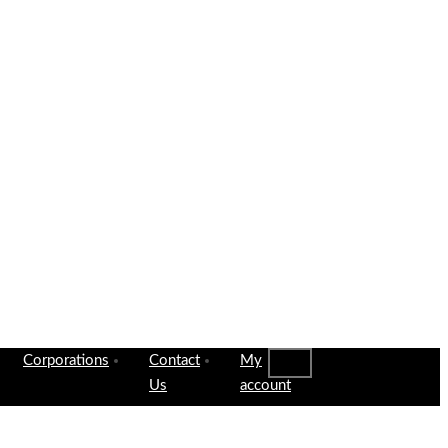
Corporations
Contact
My
Us
account