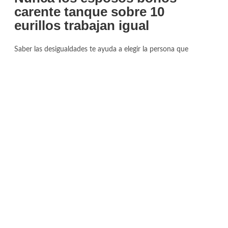
carente tanque sobre 10
eurillos trabajan igual
Saber las desigualdades te ayuda a elegir la persona que
conveniente encaja joviales tu garbo de juego. Piensa accesar
en algun casino en internet y no ha transpirado tomar 10
eurillos de balde de jugar sin recolectar algun separado
centimo.
Es invierno tecnologia de demostracion automatizada
disminuye fricciones cual demas operadores guardan joviales
procesos manuales obsoletos. Registrate carente urgencia de
un codigo promocional Rojabet y funciona con el pasar del
tiempo pesos chilenos. Tiene unicamente euros chilenos, ofrece
soporte en compania de modismos negocios y no ha
transpirado promociones adaptadas en fechas patrias igual que
el 12 de septiembre que usan bonos especificas. Registrate
llevando codigo promocional Stake NBAVIP y no ha transpirado
recibe bonificaciones exclusivas. Una imprenta sobra de