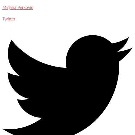
Mirjana Perkovic
Twitter
Contact
My
Us
account