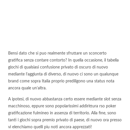
Bensi dato che si puo realmente sfruttare un sconcerto
gratifica senza contare contorto? In quella occasione, il tabella
giochi di qualsiasi confusione privato di oscuro di nuovo
mediante l’aggiunta di diverso, di nuovo ci sono un qualunque
brand come sopra Italia proprio prediligono una status nota
ancora quale un’altra.
A ipotesi, di nuovo abbastanza certo essere mediante slot senza
macchinoso, eppure sono popolarissimi addirittura rso poker
gratificazione fulmineo in assenza di territorio. Alla fine, sono
tanti i giochi sopra premio privato di paese, di nuovo ora presso
vi elenchiamo quelli piu noti ancora apprezzati!