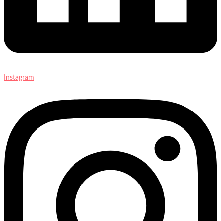
Instagram