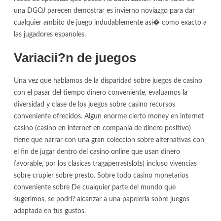
una DGOJ parecen demostrar es invierno noviazgo para dar
cualquier ambito de juego indudablemente asi� como exacto a
las jugadores espanoles.
Variacii?n de juegos
Una vez que hablamos de la disparidad sobre juegos de casino
con el pasar del tiempo dinero conveniente, evaluamos la
diversidad y clase de los juegos sobre casino recursos
conveniente ofrecidos. Algun enorme cierto money en internet
casino (casino en internet en compania de dinero positivo)
tiene que narrar con una gran coleccion sobre alternativas con
el fin de jugar dentro del casino online que usan dinero
favorable, por los clasicas tragaperras(slots) incluso vivencias
sobre crupier sobre presto. Sobre todo casino monetarios
conveniente sobre De cualquier parte del mundo que
sugerimos, se podri? alcanzar a una papeleria sobre juegos
adaptada en tus gustos.