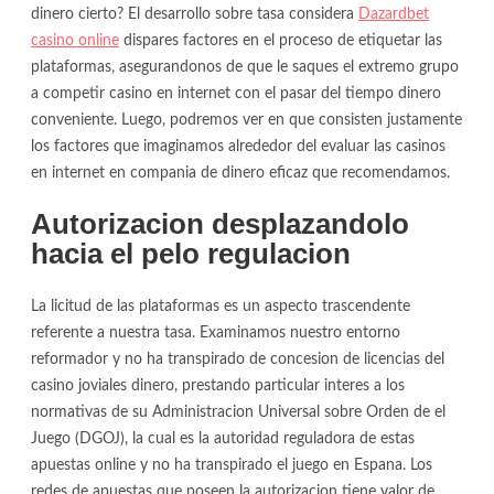
dinero cierto? El desarrollo sobre tasa considera
Dazardbet
casino online
dispares factores en el proceso de etiquetar las
plataformas, asegurandonos de que le saques el extremo grupo
a competir casino en internet con el pasar del tiempo dinero
conveniente. Luego, podremos ver en que consisten justamente
los factores que imaginamos alrededor del evaluar las casinos
en internet en compania de dinero eficaz que recomendamos.
Autorizacion desplazandolo
hacia el pelo regulacion
La licitud de las plataformas es un aspecto trascendente
referente a nuestra tasa. Examinamos nuestro entorno
reformador y no ha transpirado de concesion de licencias del
casino joviales dinero, prestando particular interes a los
normativas de su Administracion Universal sobre Orden de el
Juego (DGOJ), la cual es la autoridad reguladora de estas
apuestas online y no ha transpirado el juego en Espana. Los
redes de apuestas que poseen la autorizacion tiene valor de