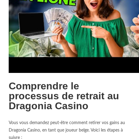
Comprendre le
processus de retrait au
Dragonia Casino
Vous vous demandez peut-être comment retirer vos gains au
Dragonia Casino, en tant que joueur belge. Voici les étapes à
suivre :