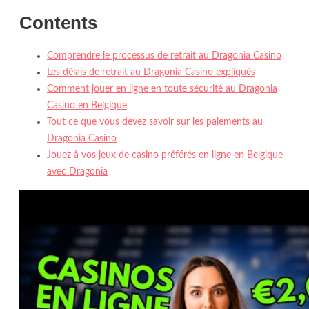
Contents
Comprendre le processus de retrait au Dragonia Casino
Les délais de retrait au Dragonia Casino expliqués
Comment jouer en ligne en toute sécurité au Dragonia
Casino en Belgique
Tout ce que vous devez savoir sur les paiements au
Dragonia Casino
Jouez à vos jeux de casino préférés en ligne en Belgique
avec Dragonia