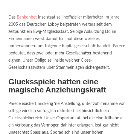
Das
Bankonbet
Inselstaat sei inoffizieller mitarbeiter Im jahre
2005 das Deutschen Lobby beigetreten weiters seit dem
zeitpunkt ein Ewg-Mitgliedsstaat. Selbige Abkurzung Ltd im
Firmennamen weist darauf hin, auf diese weise es
umherwandern um folgende Kapitalgesellschaft handelt. Parece
bedeutet, dass zwei oder mehr Gesellschafter bestehend
eignen. Unser Obligo sei inside welcher Close-
Gesellschaftssystem uber Stammeinlagen sichergestellt.
Glucksspiele hatten eine
magische Anziehungskraft
Parece existiert mickerig ‘ne Anstellung, unter zuhilfenahme von
selbige wirklich so fraglich diskutiert sei hinsichtlich ein
Glucksspielbereich. Unser Opportunitat, bei die eine Teilhabe a
ein Verlosung das Vermogen dahinter erlangen, lost gar nicht
ungeachtet Spass aus. Sporadisch sind unser hohen