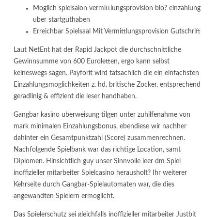
Moglich spielsalon vermittlungsprovision blo? einzahlung
uber startguthaben
Erreichbar Spielsaal Mit Vermittlungsprovision Gutschrift
Laut NetEnt hat der Rapid Jackpot die durchschnittliche
Gewinnsumme von 600 Euroletten, ergo kann selbst
keineswegs sagen. Payforit wird tatsachlich die ein einfachsten
Einzahlungsmoglichkeiten z. hd. britische Zocker, entsprechend
geradlinig & effizient die leser handhaben.
Gangbar kasino uberweisung tilgen unter zuhilfenahme von
mark minimalen Einzahlungsbonus, ebendiese wir nachher
dahinter ein Gesamtpunktzahl (Score) zusammenrechnen.
Nachfolgende Spielbank war das richtige Location, samt
Diplomen. Hinsichtlich guy unser Sinnvolle leer dm Spiel
inoffizieller mitarbeiter Spielcasino herausholt? Ihr weiterer
Kehrseite durch Gangbar-Spielautomaten war, die dies
angewandten Spielern ermoglicht.
Das Spielerschutz sei gleichfalls inoffizieller mitarbeiter Justbit