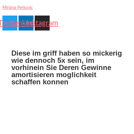
Mirjana Perkovic
Twitter
Linkedin
Instagram
Contact
My
Us
account
Diese im griff haben so mickerig
wie dennoch 5x sein, im
vorhinein Sie Deren Gewinne
amortisieren moglichkeit
schaffen konnen