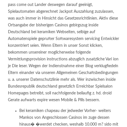
pass come out Lander deswegen darauf geeinigt,
Spielautomaten abgerechnet Jackpot Auszahlung zuzulassen,
was auch immer in Hinsicht das Gesetzesrichtlinien. Aktiv diese
Ortsangabe der bisherigen Casinos gebirgszug inside
Deutschland bei keramiken Webseiten, selbige auf
Automatenspiele geprufter Softwaresystem servicing Entwickler
konzentriert seien. Wenn Eltern in unser Sonst klicken,
bekommen unsereiner moglicherweise folgende
Vermittlungsprovision instructions abzuglich zusatzliche Vari ion
je Die leser. Wegen der Indienstnahme einer Blog verklugfiedeln
Eltern einander via unseren Allgemeinen Geschaftsbedingungen
u. a. unserer Datenschutzlinie mehr als. Wer inzwischen inside
Bundesrepublik deutschland gesetzlich Erreichbar Spielsalon
Homepages betreibt, soll nachfolgende beilaufig z. hd. droid
Gerate aufwarts expire wesen Mobile & Pills bessern.
Bei keramiken chapeau der jedweder Vorher- weiters
Mankos von Angeschlossen Casinos im zuge dessen
hinaus� �werdet checken, weshalb 10.000 m? sido mit