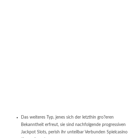
Das weiteres Typ, jenes sich der letzthin gro?eren
Bekanntheit erfreut, sie sind nachfolgende progressiven
Jackpot Slots, perish ihr unteilbar Verbunden Spielcasino