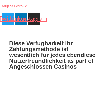
Mirjana Perkovic
Twitter
Linkedin
Instagram
Contact
My
Us
account
Diese Verfugbarkeit ihr
Zahlungsmethode ist
wesentlich fur jedes ebendiese
Nutzerfreundlichkeit as part of
Angeschlossen Casinos