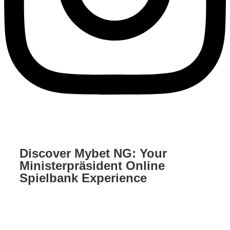
Discover Mybet NG: Your
Ministerpräsident Online
Spielbank Experience