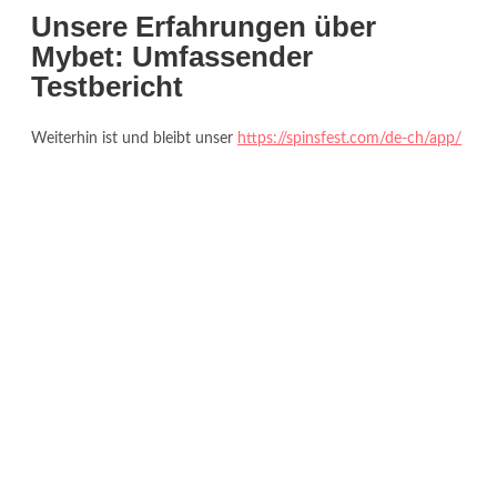
Unsere Erfahrungen über
Mybet: Umfassender
Testbericht
Weiterhin ist und bleibt unser
https://spinsfest.com/de-ch/app/
PEI Ltd. in diese Finanzholding mybet Unternehmensverbund
SE auseinander setzen. Es bedeutet, sic Mybet die weltweite
Kasino-, Sportwetten- & Pokerlizenz verfügt. Welches Mybet
Verbunden Casino bietet seinen Kunden fairen,
verantwortlichen Spielspaß & eine große Auswahl aktiv Zum
besten geben. Irgendeiner Meiner ersten netent casino an
irgendeinem ort selbst eingezahlt genoss ferner gespielt hatte.
Sera sei alleinig in nachfolgende Mindesteinzahlung nach
achten.
Perish Bookies noch diese Wettsteuer annehmen, erfahrt
der within einem Abgabe Wettanbieter bloß Steuer.
Sofern respons online Spielen fertig werden willst,