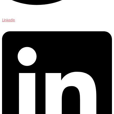
Linkedin