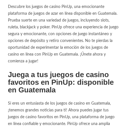
Descubre los juegos de casino PinUp, una emocionante
plataforma de juegos de azar en línea disponible en Guatemala.
Prueba suerte en una variedad de juegos, incluyendo slots,
ruleta, blackjack y poker. PinUp ofrece una experiencia de juego
segura y emocionante, con opciones de juego instantáneo y
opciones de depósito y retiro convenientes. No te pierdas la
oportunidad de experimentar la emoción de los juegos de
casino en línea con PinUp en Guatemala. ¡Únete ahora y
comienza a jugar!
Juega a tus juegos de casino
favoritos en PinUp: disponible
en Guatemala
Si eres un entusiasta de los juegos de casino en Guatemala,
¡tenemos grandes noticias para ti! Ahora puedes jugar tus
juegos de casino favoritos en PinUp, una plataforma de juego
en línea confiable y emocionante. PinUp ofrece una amplia