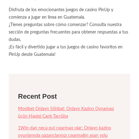
Disfruta de los emocionantes juegos de casino PinUp y
comienza a jugar en línea en Guatemala.
¿Tienes preguntas sobre cómo comenzar? Consulta nuestra
sección de preguntas frecuentes para obtener respuestas a tus
dudas.
¡Es fácil y divertido jugar a tus juegos de casino favoritos en
PinUp desde Guatemala!
Recent Post
Mostbet Onlayn Söhbət: Onlayn Kazino Oynamaq
üçün Həqiqi Canlı Təcrübə
1Win-dən necə pul çıxarmaq olar: Onlayn kazino
oyunlarında qazanclarınızı çıxarmağın asan yolu