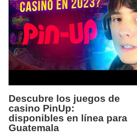
Descubre los juegos de
casino PinUp:
disponibles en línea para
Guatemala