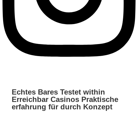
Echtes Bares Testet within
Erreichbar Casinos Praktische
erfahrung für durch Konzept