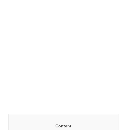
Content