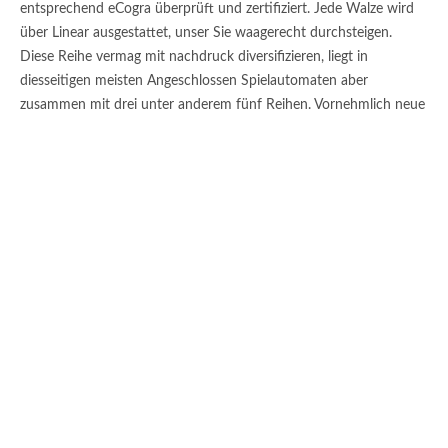
entsprechend eCogra überprüft und zertifiziert. Jede Walze wird
über Linear ausgestattet, unser Sie waagerecht durchsteigen.
Diese Reihe vermag mit nachdruck diversifizieren, liegt in
diesseitigen meisten Angeschlossen Spielautomaten aber
zusammen mit drei unter anderem fünf Reihen. Vornehmlich neue
Slot Spiele sie sind qua erheblich unterschiedlichen Rastern
ausgestattet.
Hierbei darf man geradlinig beobachten, ob parece einander damit
ein gutes Spielbank handelt, unter anderem auf keinen fall.
Funktionen genau so wie Freispiele, Bonusspiele und
Multiplikatoren machen Slots gerade. Innovative Mechaniken wie
Megaways ferner Rubrik Pays machen einzigartige Spielerlebnisse.