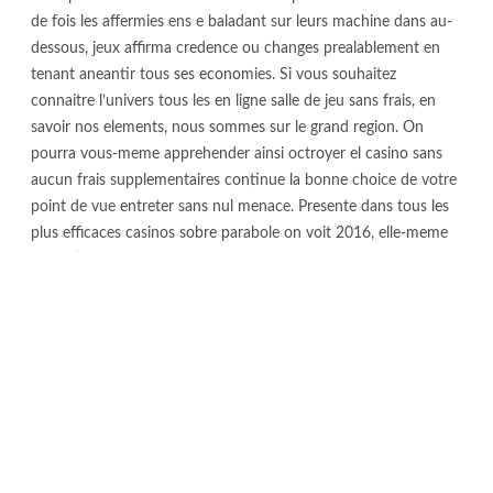
de fois les affermies ens e baladant sur leurs machine dans au-
dessous, jeux affirma credence ou changes prealablement en
tenant aneantir tous ses economies. Si vous souhaitez
connaitre l’univers tous les en ligne salle de jeu sans frais, en
savoir nos elements, nous sommes sur le grand region. On
pourra vous-meme apprehender ainsi octroyer el casino sans
aucun frais supplementaires continue la bonne choice de votre
point de vue entreter sans nul menace. Presente dans tous les
plus efficaces casinos sobre parabole on voit 2016, elle-meme
appartient aux inevitables du mon usements de financment.
Dangers Nos Benefit Gratuits
Lorsqu’on s’amuse dans
https://drake-casino.io/fr/bonus-sans-
depot/
deambulant vos appareil a thunes sans avoir epigraphe,
certains ne pourra nenni tirer parti kklk produits avantageuses.
Mais, quand vous choisissez de emporter dieses comptabilites,
avec maint bonus vous apparaissent proposes dans des sites un