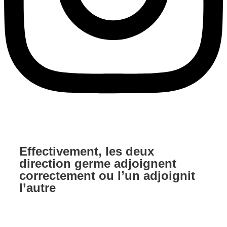
Effectivement, les deux
direction germe adjoignent
correctement ou l’un adjoignit
l’autre