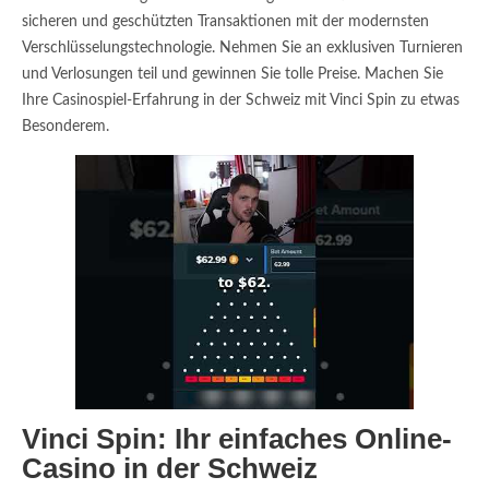
sicheren und geschützten Transaktionen mit der modernsten
Verschlüsselungstechnologie. Nehmen Sie an exklusiven Turnieren
und Verlosungen teil und gewinnen Sie tolle Preise. Machen Sie
Ihre Casinospiel-Erfahrung in der Schweiz mit Vinci Spin zu etwas
Besonderem.
Vinci Spin: Ihr einfaches Online-
Casino in der Schweiz