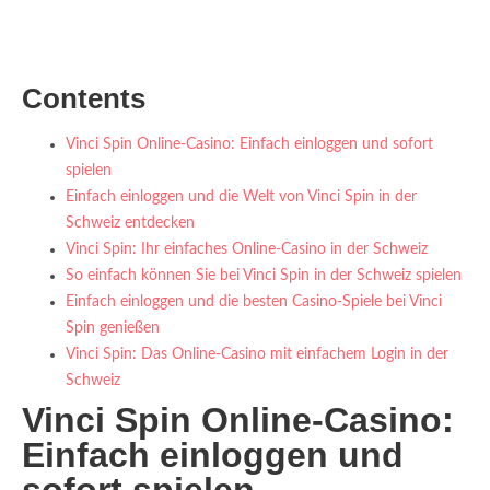
Contents
Vinci Spin Online-Casino: Einfach einloggen und sofort
spielen
Einfach einloggen und die Welt von Vinci Spin in der
Schweiz entdecken
Vinci Spin: Ihr einfaches Online-Casino in der Schweiz
So einfach können Sie bei Vinci Spin in der Schweiz spielen
Einfach einloggen und die besten Casino-Spiele bei Vinci
Spin genießen
Vinci Spin: Das Online-Casino mit einfachem Login in der
Schweiz
Vinci Spin Online-Casino:
Einfach einloggen und