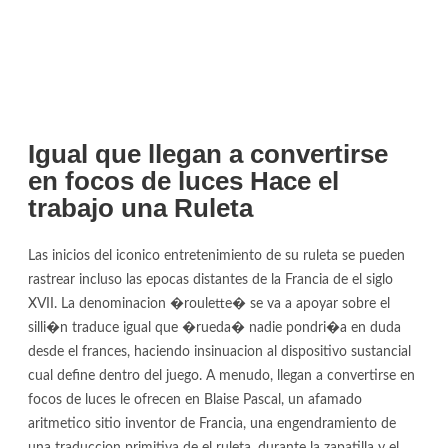
Igual que llegan a convertirse
en focos de luces Hace el
trabajo una Ruleta
Las inicios del iconico entretenimiento de su ruleta se pueden
rastrear incluso las epocas distantes de la Francia de el siglo
XVII. La denominacion �roulette� se va a apoyar sobre el
silli�n traduce igual que �rueda� nadie pondri�a en duda
desde el frances, haciendo insinuacion al dispositivo sustancial
cual define dentro del juego. A menudo, llegan a convertirse en
focos de luces le ofrecen en Blaise Pascal, un afamado
aritmetico sitio inventor de Francia, una engendramiento de
una traduccion primitiva de el ruleta, durante la zapatilla y el