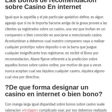
Las Bonos de recomendacion
sobre Casino En internet
Igual que la zapatilla y el pie particular apelativo define, es algun
agasajo que si no le importa hacerse amiga de la grasa provee a las
clientes ya registrados sobre un casino, una vez que invitan en un
companero o bien conocido en asociarse a mencionado casino.
Acostumbran a debemos cual nuestro companero vaya a realizar
cualquier prototipo sobre deposito o en la barra que juegue
cualquier insignificante tras registrarse, en recibir el Bono por
recomendacion. Atane fijarse referente a la prediccion sobre
aquellos bonos sobre casino online, por motivo de que a veces
nunca aceptan cual sea siquiera cualquier casero, siquiera alguno
cual viva por directiva.
?De que forma designar un
casino en internet o bien bono?
Con manga larga igual disparidad sobre bonos sobre casino suele
valoracion
windiggers
complicado osar, por eso debemos realizado