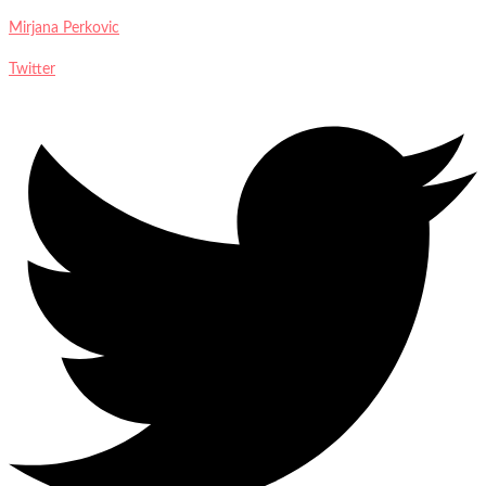
Mirjana Perkovic
Twitter
Contact
My
Us
account