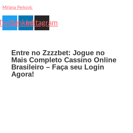
Mirjana Perkovic
Twitter
Linkedin
Instagram
nt
Entre no Zzzzbet: Jogue no
Mais Completo Cassino Online
Brasileiro – Faça seu Login
Agora!