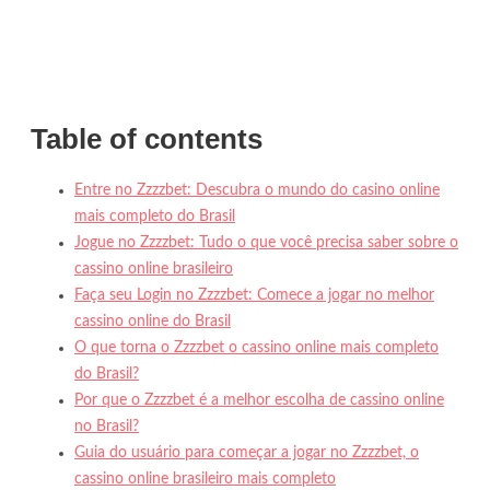
Table of contents
Entre no Zzzzbet: Descubra o mundo do casino online
mais completo do Brasil
Jogue no Zzzzbet: Tudo o que você precisa saber sobre o
cassino online brasileiro
Faça seu Login no Zzzzbet: Comece a jogar no melhor
cassino online do Brasil
O que torna o Zzzzbet o cassino online mais completo
do Brasil?
Por que o Zzzzbet é a melhor escolha de cassino online
no Brasil?
Guia do usuário para começar a jogar no Zzzzbet, o
cassino online brasileiro mais completo