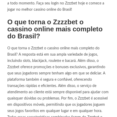
a todo momento. Faça seu login no Zzzzbet hoje e comece a
jogar no melhor cassino online do Brasil!
O que torna o Zzzzbet o
cassino online mais completo
do Brasil?
O que torna o Zzzzbet o cassino online mais completo do
Brasil? A resposta está em sua ampla variedade de jogos,
incluindo slots, blackjack, roulette e bacará. Além disso, o
Zzzzbet oferece promoções e bonuses exclusivos, garantindo
que seus jogadores sempre tenham algo em que se deliciar. A
plataforma também é segura e confiável, oferecendo
transações rápidas e eficientes. Além disso, o serviço de
atendimento ao cliente está sempre disponível para ajudar com
quaisquer dúvidas ou problemas. Por fim, o Zzzzbet é acessível
em dispositivos móveis, permitindo que os jogadores joguem
seus jogos favoritos em qualquer lugar e em qualquer hora.