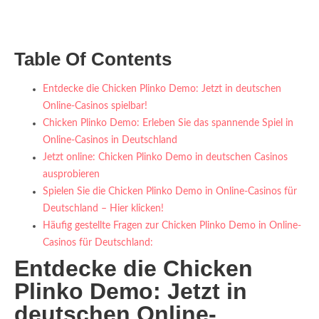
Table Of Contents
Entdecke die Chicken Plinko Demo: Jetzt in deutschen
Online-Casinos spielbar!
Chicken Plinko Demo: Erleben Sie das spannende Spiel in
Online-Casinos in Deutschland
Jetzt online: Chicken Plinko Demo in deutschen Casinos
ausprobieren
Spielen Sie die Chicken Plinko Demo in Online-Casinos für
Deutschland – Hier klicken!
Häufig gestellte Fragen zur Chicken Plinko Demo in Online-
Casinos für Deutschland:
Entdecke die Chicken
Plinko Demo: Jetzt in
deutschen Online-