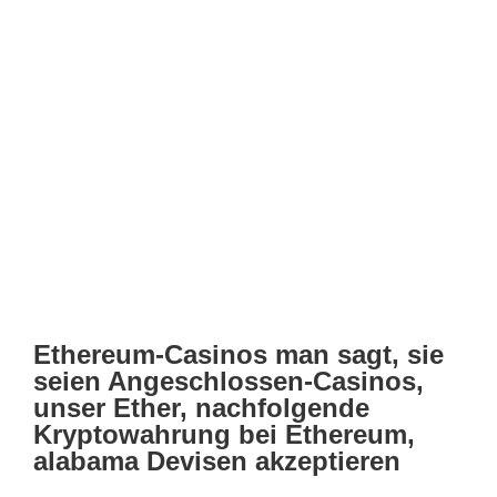
Ethereum-Casinos man sagt, sie
seien Angeschlossen-Casinos,
unser Ether, nachfolgende
Kryptowahrung bei Ethereum,
alabama Devisen akzeptieren