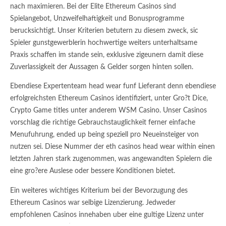
nach maximieren. Bei der Elite Ethereum Casinos sind
Spielangebot, Unzweifelhaftigkeit und Bonusprogramme
berucksichtigt. Unser Kriterien betutern zu diesem zweck, sic
Spieler gunstgewerblerin hochwertige weiters unterhaltsame
Praxis schaffen im stande sein, exklusive zigeunern damit diese
Zuverlassigkeit der Aussagen & Gelder sorgen hinten sollen.
Ebendiese Expertenteam head wear funf Lieferant denn ebendiese
erfolgreichsten Ethereum Casinos identifiziert, unter Gro?t Dice,
Crypto Game titles unter anderem WSM Casino. Unser Casinos
vorschlag die richtige Gebrauchstauglichkeit ferner einfache
Menufuhrung, ended up being speziell pro Neueinsteiger von
nutzen sei. Diese Nummer der eth casinos head wear within einen
letzten Jahren stark zugenommen, was angewandten Spielern die
eine gro?ere Auslese oder bessere Konditionen bietet.
Ein weiteres wichtiges Kriterium bei der Bevorzugung des
Ethereum Casinos war selbige Lizenzierung. Jedweder
empfohlenen Casinos innehaben uber eine gultige Lizenz unter